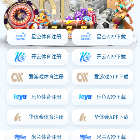
从这里开始
覆盖实时赛事、专业数据、高清视频，
ky.comAPP
与网页版为您提供便捷的体育服务。
APP下载
网页版入口
首页
/
体育新闻
/ 正文
2026-06-05 19:43
68 次阅读
东契奇贡献41分9助攻 独行侠加时逆转雷