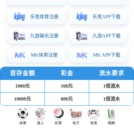
公开抱怨引擎区别对待
在F1赛场上，红牛与小红牛（RB）车队之间的技术共
享历来被视作小牛队的核心优势，但这一“光环”正面
临前所未有的质疑。近日，小红牛车手角田裕毅公开
抱怨车队在引擎性能上遭遇区别对待，直言本田动力
单元在红牛与小红牛之间存在明显差异。这一言论迅
速引发围场热议，也让外界重新审视红牛体系内部的
资源分配逻辑。