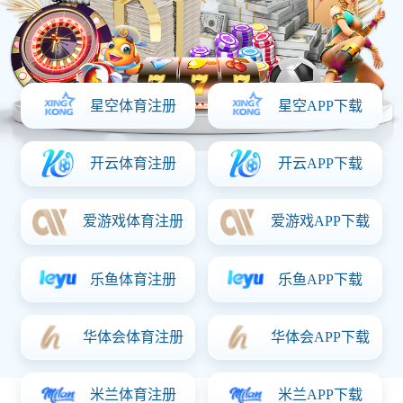
从这里开始
覆盖实时赛事、专业数据、高清视频，
ky.comAPP
与网页版为您提供便捷的体育服务。
APP下载
网页版入口
首页
/
体育新闻
/ 正文
2026-06-06 15:00
32 次阅读
红牛光环彻底失效？小红牛车手角田裕毅